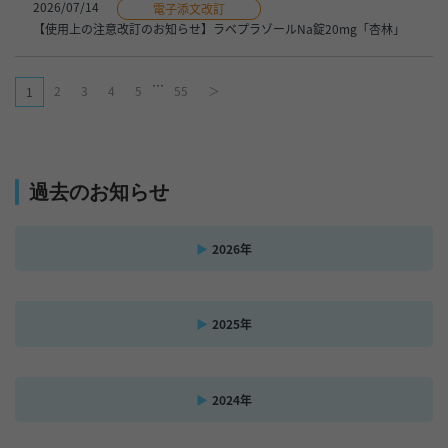
2026/07/14
電子添文改訂
【使用上の注意改訂のお知らせ】ラベプラゾールNa錠20mg「杏林」
…
2
3
4
5
55
＞
1
過去のお知らせ
2026年
2025年
2024年