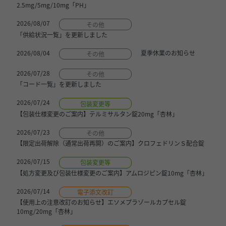
2.5mg/5mg/10mg「PH」
2026/08/07
その他
「供給状況一覧」を更新しました
2026/08/04
夏季休業のお知らせ
その他
2026/07/28
その他
「コード一覧」を更新しました
2026/07/24
包装変更等
【包装仕様変更のご案内】テルミサルタン錠20mg「杏林」
2026/07/23
その他
【限定出荷解除（通常出荷再開）のご案内】クロフェドリンＳ配合錠
2026/07/15
包装変更等
【処方変更及び包装仕様変更のご案内】アムロジピン錠10mg「杏林」
2026/07/14
電子添文改訂
【使用上の注意改訂のお知らせ】エソメプラゾールカプセル錠
10mg/20mg「杏林」